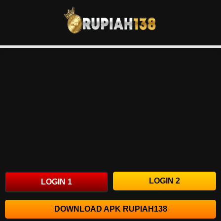
LOGIN 2
LOGIN 1
DOWNLOAD APK RUPIAH138